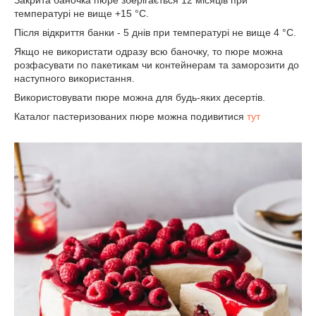
Закрита баночка пюре зберігається 12 місяців при
температурі не вище +15 °C.
Після відкриття банки - 5 днів при температурі не вище 4 °C.
Якщо не використати одразу всю баночку, то пюре можна
розфасувати по пакетикам чи контейнерам та заморозити до
наступного використання.
Використовувати пюре можна для будь-яких десертів.
Каталог пастеризованих пюре можна подивитися
тут