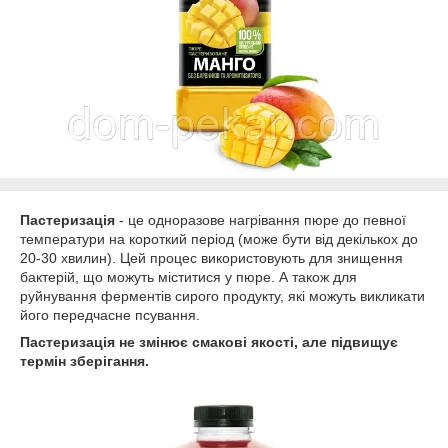
Пастеризація
- це одноразове нагрівання пюре до певної
температури на короткий період (може бути від декількох до
20-30 хвилин). Цей процес використовують для знищення
бактерій, що можуть міститися у пюре. А також для
руйнування ферментів сирого продукту, які можуть викликати
його передчасне псування.
Пастеризація не змінює смакові якості, але підвищує
термін зберігання.