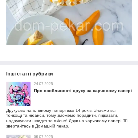
Інші статті рубрики
24.07.2025
Про особливості друку на харчовому папері
Друкуємо на їстівному папері вже 14 років. Знаємо всі
тонкощі та нюанси, тому зможемо порадити, підказати,
надрукувати швидко та якісно! Друк на харчовому папері 👉🏻
звертайтесь в Домашній пекар.
09.07.2025