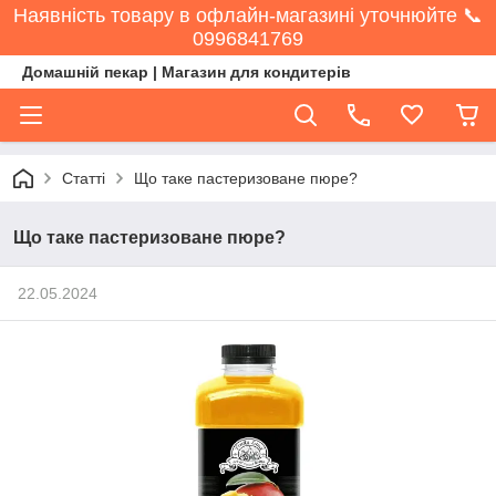
Наявність товару в офлайн-магазині уточнюйте 📞
0996841769
Домашній пекар | Магазин для кондитерів
Статті
Що таке пастеризоване пюре?
Що таке пастеризоване пюре?
22.05.2024