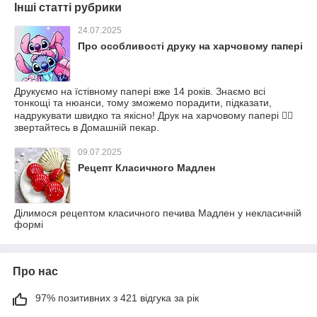
Інші статті рубрики
24.07.2025
Про особливості друку на харчовому папері
Друкуємо на їстівному папері вже 14 років. Знаємо всі
тонкощі та нюанси, тому зможемо порадити, підказати,
надрукувати швидко та якісно! Друк на харчовому папері 👉🏻
звертайтесь в Домашній пекар.
09.07.2025
Рецепт Класичного Мадлен
Ділимося рецептом класичного печива Мадлен у некласичній
формі
Про нас
97% позитивних з 421 відгука за рік