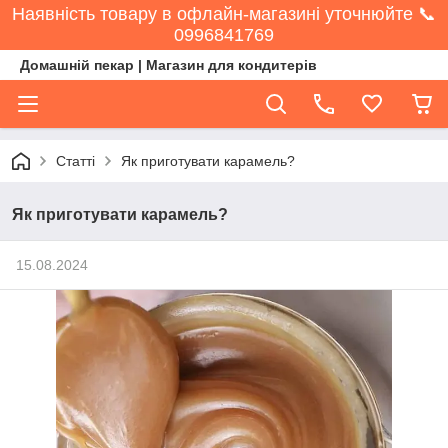
Наявність товару в офлайн-магазині уточнюйте 📞
0996841769
Домашній пекар | Магазин для кондитерів
Статті
Як приготувати карамель?
Як приготувати карамель?
15.08.2024