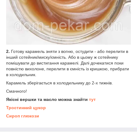
2.
Готову карамель зняти з вогню, остудити - або перелити в
інший сотейник/миску/ємність. Або в цьому ж сотейнику
помішувати до вистигання карамелі. Далі дочекатися поки
повністю вихолоне, перелити в ємність із кришкою, прибрати
в холодильник.
Карамель зберігається в холодильнику до 2-х тижнів.
Смачного!
Якісні вершки та масло можна знайти
тут
Тростинний цукор
Сироп глюкози