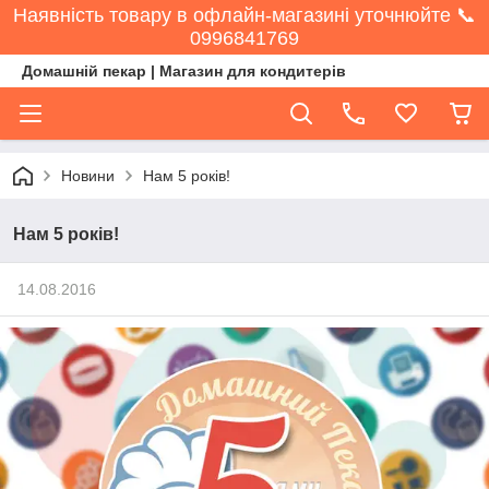
Наявність товару в офлайн-магазині уточнюйте 📞
0996841769
Домашній пекар | Магазин для кондитерів
Новини
Нам 5 років!
Нам 5 років!
14.08.2016