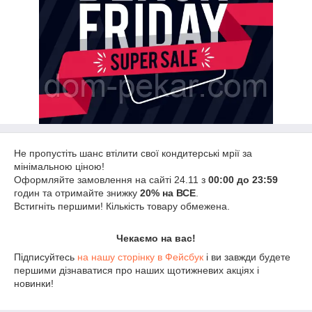
Не пропустіть шанс втілити свої кондитерські мрії за
мінімальною ціною!
Оформляйте замовлення на сайті 24.11 з
00:00 до 23:59
годин та отримайте знижку
20% на ВСЕ
.
Встигніть першими! Кількість товару обмежена.
Чекаємо на вас!
Підписуйтесь
на нашу сторінку в Фейсбук
і ви завжди будете
першими дізнаватися про наших щотижневих акціях і
новинки!