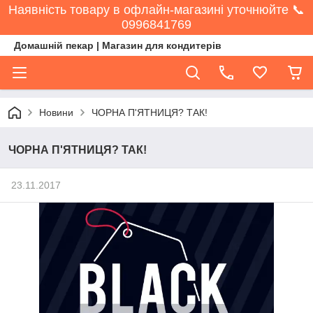
Наявність товару в офлайн-магазині уточнюйте 📞
0996841769
Домашній пекар | Магазин для кондитерів
Новини
ЧОРНА П'ЯТНИЦЯ? ТАК!
ЧОРНА П'ЯТНИЦЯ? ТАК!
23.11.2017