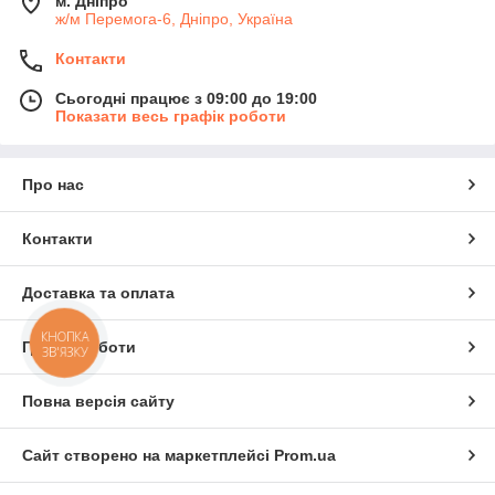
м. Дніпро
ж/м Перемога-6, Дніпро, Україна
Контакти
Сьогодні працює з 09:00 до 19:00
Показати весь графік роботи
Про нас
Контакти
Доставка та оплата
КНОПКА
Графік роботи
ЗВ'ЯЗКУ
Повна версія сайту
Сайт створено на маркетплейсі
Prom.ua