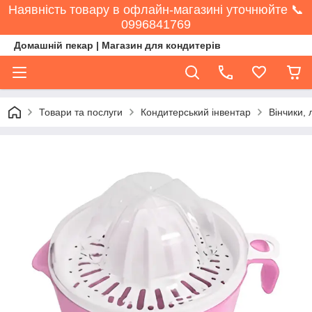
Наявність товару в офлайн-магазині уточнюйте 📞
0996841769
Домашній пекар | Магазин для кондитерів
Товари та послуги
Кондитерський інвентар
Вінчики, 