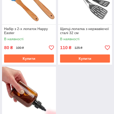
Набір з 2-х лопаток Happy
Щипці-лопатка з нержавіючої
Easter
сталі 32 см
В наявності
В наявності
80
110
₴
₴
100 ₴
125 ₴
Купити
Купити