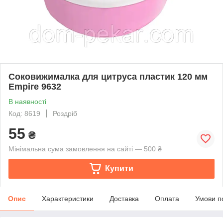
Соковижималка для цитруса пластик 120 мм
Empire 9632
В наявності
Код: 8619
Роздріб
55
₴
Мінімальна сума замовлення на сайті — 500 ₴
Купити
Опис
Характеристики
Доставка
Оплата
Умови п