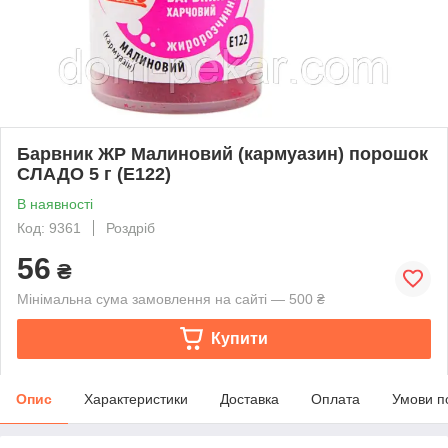
Барвник ЖР Малиновий (кармуазин) порошок
СЛАДО 5 г (Е122)
В наявності
Код: 9361
Роздріб
56
₴
Мінімальна сума замовлення на сайті — 500 ₴
Купити
Опис
Характеристики
Доставка
Оплата
Умови п