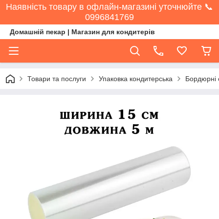
Наявність товару в офлайн-магазині уточнюйте 📞
0996841769
Домашній пекар | Магазин для кондитерів
Товари та послуги
Упаковка кондитерська
Бордюрні с