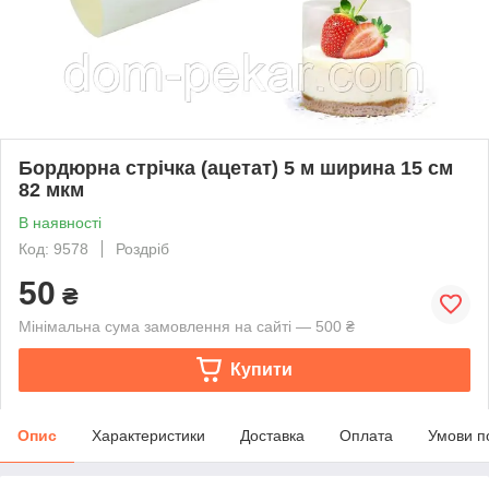
Бордюрна стрічка (ацетат) 5 м ширина 15 см
82 мкм
В наявності
Код: 9578
Роздріб
50
₴
Мінімальна сума замовлення на сайті — 500 ₴
Купити
Опис
Характеристики
Доставка
Оплата
Умови п