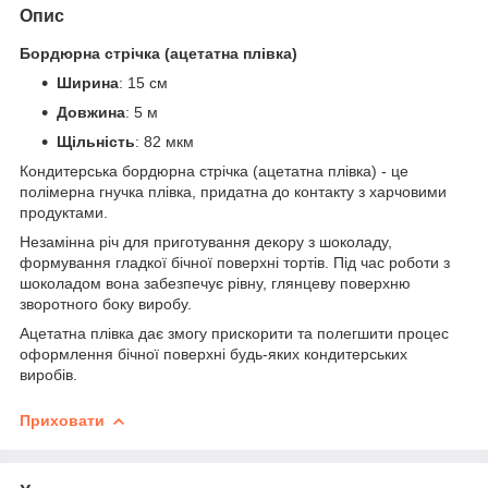
Опис
Бордюрна стрічка (ацетатна плівка)
Ширина
: 15 см
Довжина
: 5 м
Щільність
: 82 мкм
Кондитерська бордюрна стрічка (ацетатна плівка) - це
полімерна гнучка плівка, придатна до контакту з харчовими
продуктами.
Незамінна річ для приготування декору з шоколаду,
формування гладкої бічної поверхні тортів. Під час роботи з
шоколадом вона забезпечує рівну, глянцеву поверхню
зворотного боку виробу.
Ацетатна плівка дає змогу прискорити та полегшити процес
оформлення бічної поверхні будь-яких кондитерських
виробів.
Приховати