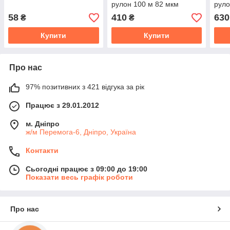
рулон 100 м 82 мкм
руло
58
410
630
₴
₴
Купити
Купити
Про нас
97% позитивних з 421 відгука за рік
Працює з 29.01.2012
м. Дніпро
ж/м Перемога-6, Дніпро, Україна
Контакти
Сьогодні працює з 09:00 до 19:00
Показати весь графік роботи
Про нас