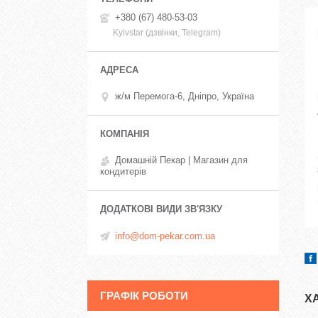
+380 (67) 480-53-03
Kyivstar (дзвінки, Telegram)
ж/м Перемога-6, Дніпро, Україна
Домашній Пекар | Магазин для
кондитерів
info@dom-pekar.com.ua
ГРАФІК РОБОТИ
Х