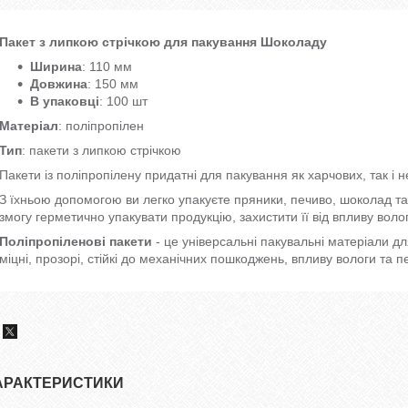
Пакет з липкою стрічкою для пакування Шоколаду
Ширина
: 110 мм
Довжина
: 150 мм
В упаковці
: 100 шт
Матеріал
: поліпропілен
Тип
: пакети
з липкою стрічкою
Пакети із поліпропілену придатні для пакування як харчових, так і н
З їхньою допомогою ви легко упакуєте пряники, печиво, шоколад та 
змогу герметично упакувати продукцію, захистити її від впливу волог
Поліпропіленові пакети
- це універсальні пакувальні матеріали дл
міцні, прозорі, стійкі до механічних пошкоджень, впливу вологи та 
АРАКТЕРИСТИКИ