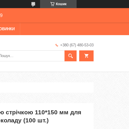
Кошик
69
ОВИНКИ
+380 (67) 480-53-03
ю стрічкою 110*150 мм для
оладу (100 шт.)