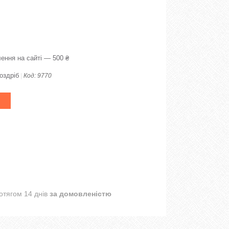
ення на сайті — 500 ₴
оздріб
Код:
9770
отягом 14 днів
за домовленістю