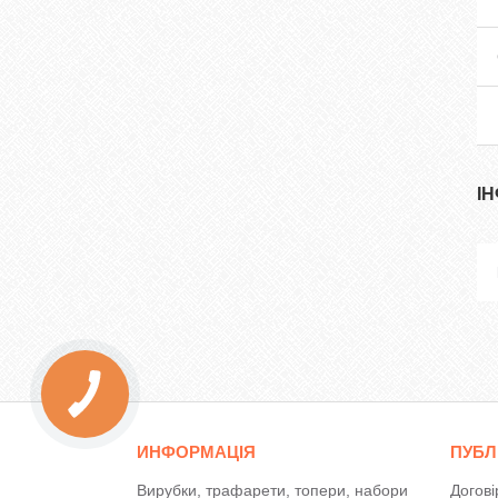
І
ИНФОРМАЦІЯ
ПУБЛ
Вирубки, трафарети, топери, набори
Догові