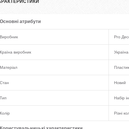
АРАКТЕРИСТИКИ
Основні атрибути
Виробник
Pro Дес
Країна виробник
Україна
Матеріал
Пласти
Стан
Новий
Тип
Набір і
Колір
Різні к
Користувальницькі характеристики