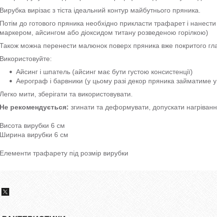
Вирубка вирізає з тіста ідеальний контур майбутнього пряника.
Потім до готового пряника необхідно прикласти трафарет і нанест
маркером, айсингом або діоксидом титану розведеною горілкою)
Також можна перенести малюнок поверх пряника вже покритого гла
Використовуйте:
Айсинг і шпатель (айсинг має бути густою консистенції)
Аерограф і барвники (у цьому разі декор пряника займатиме у 
Легко мити, зберігати та використовувати.
Не рекомендується:
згинати та деформувати, допускати нагріванн
Висота вирубки 6 см
Ширина вирубки 6 см
Елементи трафарету під розмір вирубки