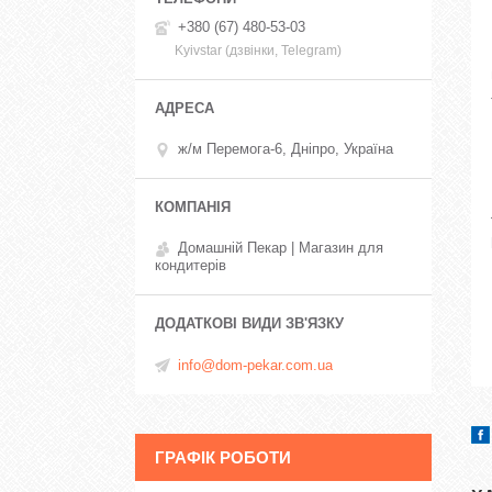
+380 (67) 480-53-03
Kyivstar (дзвінки, Telegram)
ж/м Перемога-6, Дніпро, Україна
Домашній Пекар | Магазин для
кондитерів
info@dom-pekar.com.ua
ГРАФІК РОБОТИ