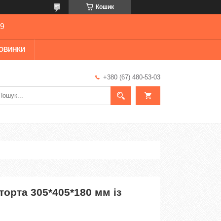
Кошик
69
ОВИНКИ
+380 (67) 480-53-03
торта 305*405*180 мм із