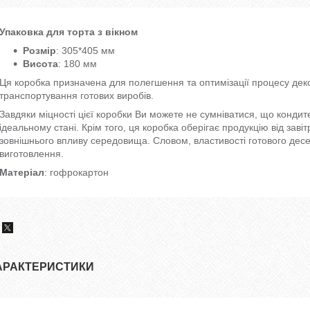
Упаковка для торта з вікном
Розмір
: 305*405 мм
Висота
: 180 мм
Ця коробка призначена для полегшення та оптимізації процесу деко
транспортування готових виробів.
Завдяки міцності цієї коробки Ви можете не сумніватися, що кондит
ідеальному стані. Крім того, ця коробка оберігає продукцію від зав
зовнішнього впливу середовища. Словом, властивості готового десе
виготовлення.
Матеріал
: гофрокартон
АРАКТЕРИСТИКИ