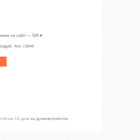
ення на сайті — 500 ₴
оздріб
Код:
13846
отягом 14 днів
за домовленістю