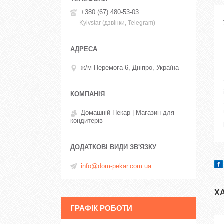
+380 (67) 480-53-03
Kyivstar (дзвінки, Telegram)
ж/м Перемога-6, Дніпро, Україна
Домашній Пекар | Магазин для
кондитерів
info@dom-pekar.com.ua
Х
ГРАФІК РОБОТИ