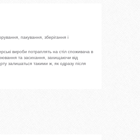
рування, пакування, зберігання і
ерські вироби потраплять на стіл споживача в
ітрювання та засихання, захищаючи від
рту залишаться такими ж, як одразу після