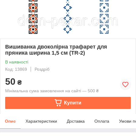
Вишиванка двоколірна трафарет для
пряника ширина 1,5 см (TR-2)
В наявності
Код: 13869
Роздріб
50
₴
Мінімальна сума замовлення на сайті — 500 ₴
Купити
Опис
Характеристики
Доставка
Оплата
Умови п