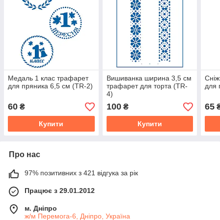
Медаль 1 клас трафарет
Вишиванка ширина 3,5 см
Сніж
для пряника 6,5 см (TR-2)
трафарет для торта (TR-
для 
4)
60
100
65
₴
₴
Купити
Купити
Про нас
97% позитивних з 421 відгука за рік
Працює з 29.01.2012
м. Дніпро
ж/м Перемога-6, Дніпро, Україна