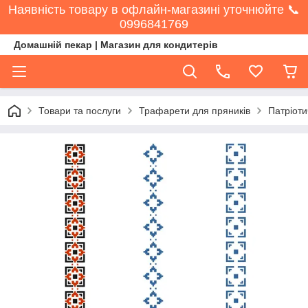
Наявність товару в офлайн-магазині уточнюйте 📞
0996841769
Домашній пекар | Магазин для кондитерів
Товари та послуги
Трафарети для пряників
Патріоти