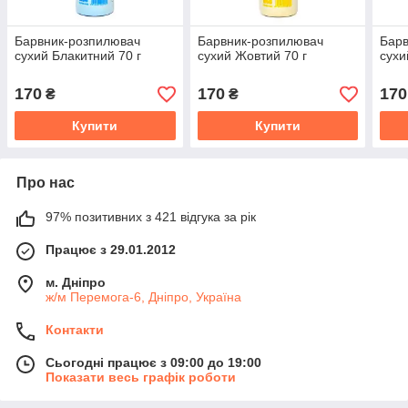
Барвник-розпилювач
Барвник-розпилювач
Барв
сухий Блакитний 70 г
сухий Жовтий 70 г
сухи
170
170
170
₴
₴
Купити
Купити
Про нас
97% позитивних з 421 відгука за рік
Працює з 29.01.2012
м. Дніпро
ж/м Перемога-6, Дніпро, Україна
Контакти
Сьогодні працює з 09:00 до 19:00
Показати весь графік роботи