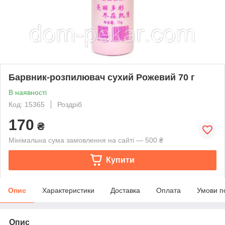
Барвник-розпилювач сухий Рожевий 70 г
В наявності
Код: 15365
Роздріб
170
₴
Мінімальна сума замовлення на сайті — 500 ₴
Купити
Опис
Характеристики
Доставка
Оплата
Умови п
Опис