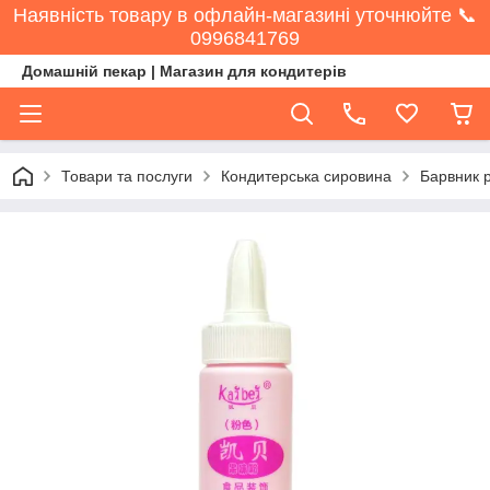
Наявність товару в офлайн-магазині уточнюйте 📞
0996841769
Домашній пекар | Магазин для кондитерів
Товари та послуги
Кондитерська сировина
Барвник 