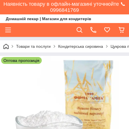
Наявність товару в офлайн-магазині уточнюйте 📞
0996841769
Домашній пекар | Магазин для кондитерів
Товари та послуги
Кондитерська сировина
Цукрова 
Оптова пропозиція