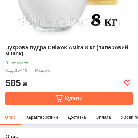
Цукрова пудра Сніжок Аміга 8 кг (паперовий
мішок)
В наявності
Код: 15448
Роздріб
585
₴
Купити
Опис
Характеристики
Доставка
Оплата
Умови п
Опис