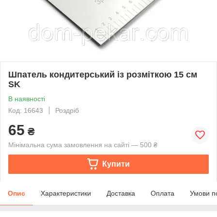
Шпатель кондитерський із розміткою 15 см
SK
В наявності
Код: 16643
Роздріб
65
₴
Мінімальна сума замовлення на сайті — 500 ₴
Купити
Опис
Характеристики
Доставка
Оплата
Умови п