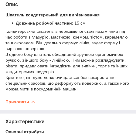
Опис
Шпатель кондитерський для вирівнювання
Довжина робочої частини
: 15 см
Кондитерський шпатель із нержавіючої сталі незамінний під
час роботи з глазур'ю, мастикою, кремом, тістом, карамеллю
та шоколадом. Він ідеально формує лінію, задає форму і
вирівнює поверхню.
З одного боку шпатель обладнаний зручною ергономічною
ручкою, з іншого боку - лінійкою. Ним можна розгладжувати,
різати, придавлювати інгредієнти для випічки, тортів та інших
кондитерських шедеврів.
Крім того, він дуже легко очищається без використання
спеціальних засобів, що деформують поверхню, а також його
можна мити в посудомийній машині.
Приховати
Характеристики
Основні атрибути