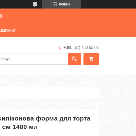
Кошик
69
ОВИНКИ
+380 (67) 480-53-03
силіконова форма для торта
5 см 1400 мл