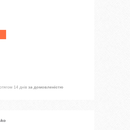
отягом 14 днів
за домовленістю
sko