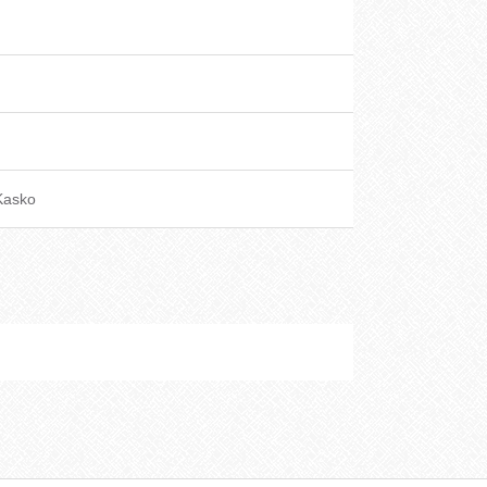
Kasko