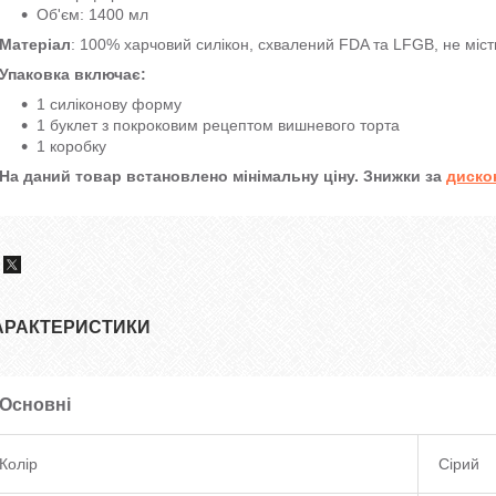
Об'єм: 1400 мл
Матеріал
: 100% харчовий силікон, схвалений FDA та LFGB, не міст
Упаковка включає:
1 силіконову форму
1 буклет з покроковим рецептом вишневого торта
1 коробку
На даний товар встановлено мінімальну ціну. Знижки за
диско
АРАКТЕРИСТИКИ
Основні
Колір
Сірий