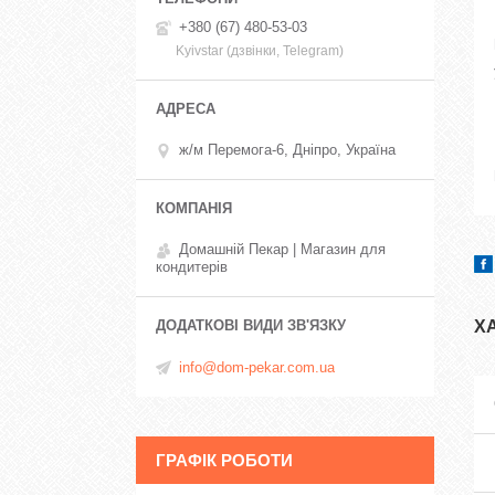
+380 (67) 480-53-03
Kyivstar (дзвінки, Telegram)
ж/м Перемога-6, Дніпро, Україна
Домашній Пекар | Магазин для
кондитерів
Х
info@dom-pekar.com.ua
ГРАФІК РОБОТИ