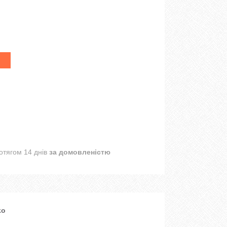
отягом 14 днів
за домовленістю
ko