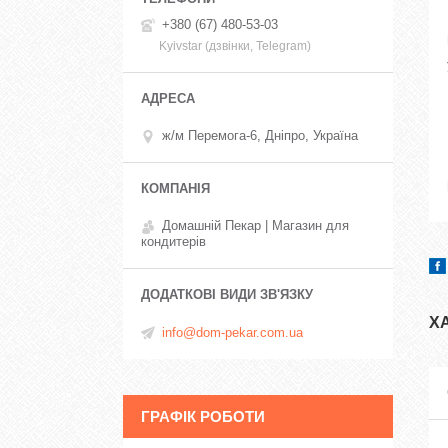
+380 (67) 480-53-03
Kyivstar (дзвінки, Telegram)
ж/м Перемога-6, Дніпро, Україна
Домашній Пекар | Магазин для
кондитерів
Х
info@dom-pekar.com.ua
ГРАФІК РОБОТИ