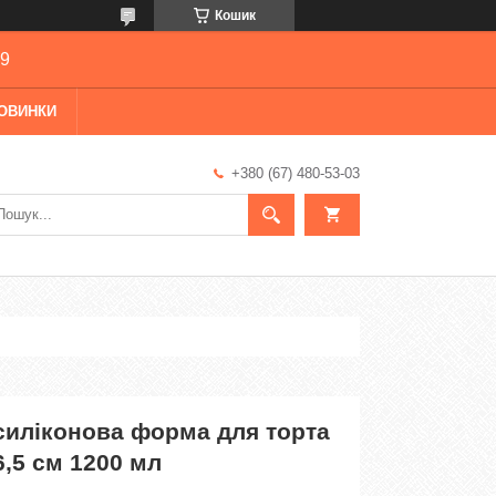
Кошик
69
ОВИНКИ
+380 (67) 480-53-03
силіконова форма для торта
6,5 см 1200 мл