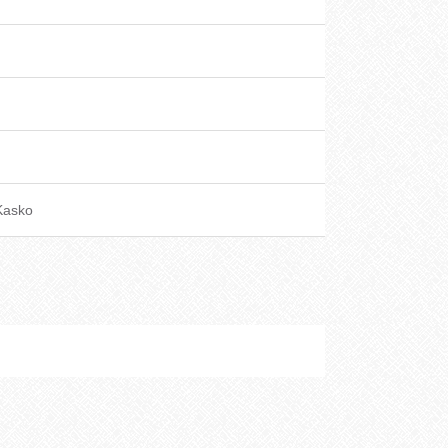
Kasko