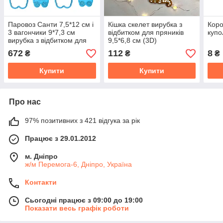
Паровоз Санти 7,5*12 см і
Кішка скелет вирубка з
Коро
3 вагончики 9*7,3 см
відбитком для пряників
купо
вирубка з відбитком для
9,5*6,8 см (3D)
пряників (3D)
672
112
8
₴
₴
₴
Купити
Купити
Про нас
97% позитивних з 421 відгука за рік
Працює з 29.01.2012
м. Дніпро
ж/м Перемога-6, Дніпро, Україна
Контакти
Сьогодні працює з 09:00 до 19:00
Показати весь графік роботи