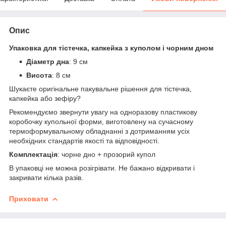
Опис
Упаковка для тістечка, капкейка з куполом і чорним дном
Діаметр дна
: 9 см
Висота
: 8 см
Шукаєте оригінальне пакувальне рішення для тістечка,
капкейка або зефіру?
Рекомендуємо звернути увагу на одноразову пластикову
коробочку купольної форми, виготовлену на сучасному
термоформувальному обладнанні з дотриманням усіх
необхідних стандартів якості та відповідності.
Комплектація
: чорне дно + прозорий купол
В упаковці не можна розігрівати. Не бажано відкривати і
закривати кілька разів.
Приховати