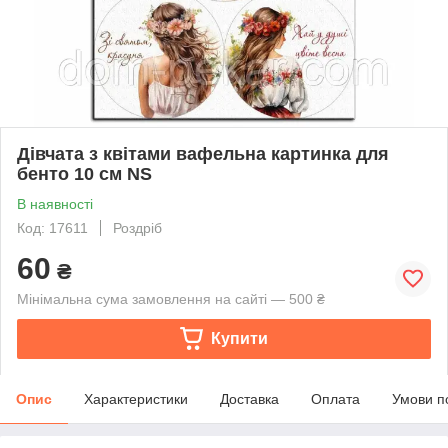
Дівчата з квітами вафельна картинка для
бенто 10 см NS
В наявності
Код: 17611
Роздріб
60
₴
Мінімальна сума замовлення на сайті — 500 ₴
Купити
Опис
Характеристики
Доставка
Оплата
Умови п