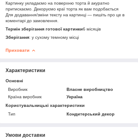
Картинку укладаємо на поверхню торта й акуратно
притискаємо. Декоруємо краї торта як вам подобається
Для додавання/зміни тексту на картинці — пишіть про це в
коментарі до замовлення.
Термін зберігання готової картинки
6 місяців
Зберігання
: у сухому темному місці
Приховати
Характеристики
Основні
Виробник
Власне виробництво
Країна виробник
Україна
Користувальницькі характеристики
Тип
Кондитерський декор
Умови доставки