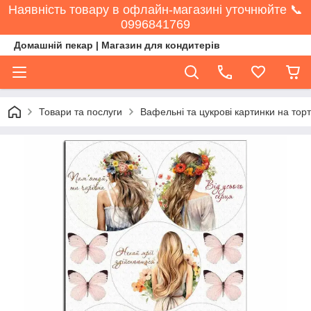
Наявність товару в офлайн-магазині уточнюйте 📞
0996841769
Домашній пекар | Магазин для кондитерів
Товари та послуги
Вафельні та цукрові картинки на торт