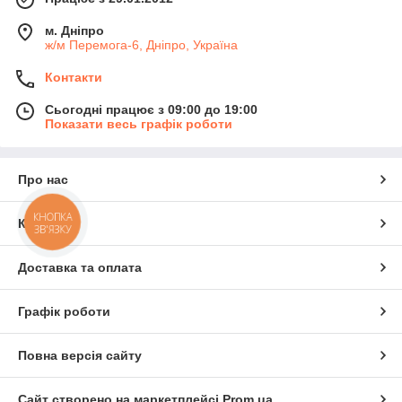
м. Дніпро
ж/м Перемога-6, Дніпро, Україна
Контакти
Сьогодні працює з 09:00 до 19:00
Показати весь графік роботи
Про нас
КНОПКА
Контакти
ЗВ'ЯЗКУ
Доставка та оплата
Графік роботи
Повна версія сайту
Сайт створено на маркетплейсі
Prom.ua