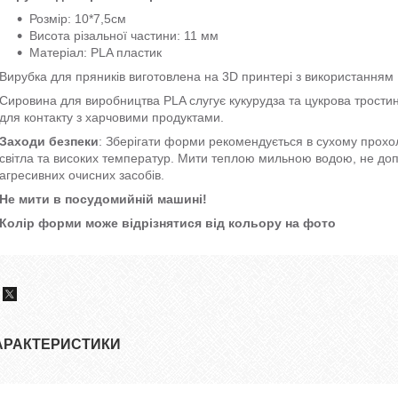
Розмір: 10*7,5см
Висота різальної частини: 11 мм
Матеріал: PLA пластик
Вирубка для пряників виготовлена на 3D принтері з використанням 
Сировина для виробництва PLA слугує кукурудза та цукрова тростин
для контакту з харчовими продуктами.
Заходи безпеки
: Зберігати форми рекомендується в сухому прохо
світла та високих температур. Мити теплою мильною водою, не до
агресивних очисних засобів.
Не мити в посудомийній машині!
Колір форми може відрізнятися від кольору на фото
АРАКТЕРИСТИКИ