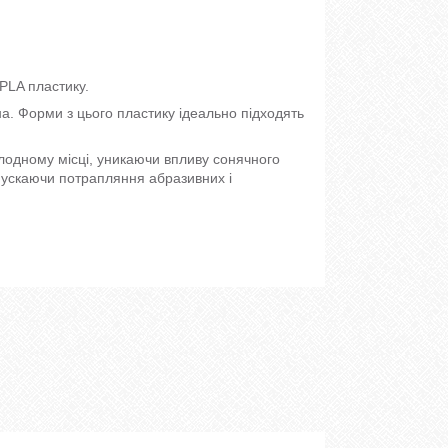
PLA пластику.
а. Форми з цього пластику ідеально підходять
лодному місці, уникаючи впливу сонячного
пускаючи потрапляння абразивних і