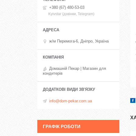
+380 (67) 480-53-03
Kyivstar (дзвінки, Telegram)
ж/м Перемога-6, Дніпро, Україна
Домашній Пекар | Магазин для
кондитерів
info@dom-pekar.com.ua
Х
ГРАФІК РОБОТИ