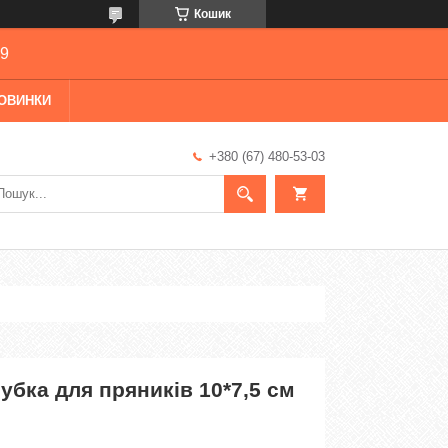
Кошик
69
ОВИНКИ
+380 (67) 480-53-03
убка для пряників 10*7,5 см