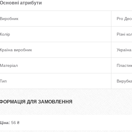
Основні атрибути
Виробник
Pro Дес
Колір
Різні к
Країна виробник
Україна
Матеріал
Пласти
Тип
Вирубк
НФОРМАЦІЯ ДЛЯ ЗАМОВЛЕННЯ
Ціна:
56 ₴