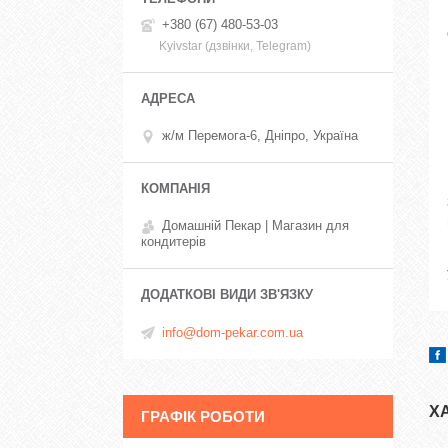
+380 (67) 480-53-03
Kyivstar (дзвінки, Telegram)
ж/м Перемога-6, Дніпро, Україна
Домашній Пекар | Магазин для
кондитерів
info@dom-pekar.com.ua
Х
ГРАФІК РОБОТИ