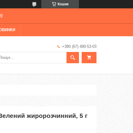
Кошик
69
ОВИНКИ
+380 (67) 480-53-03
Зелений жиророзчинний, 5 г