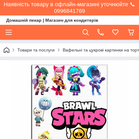
Наявність товару в офлайн-магазині уточнюйте 📞
0996841769
Домашній пекар | Магазин для кондитерів
Товари та послуги
Вафельні та цукрові картинки на торт