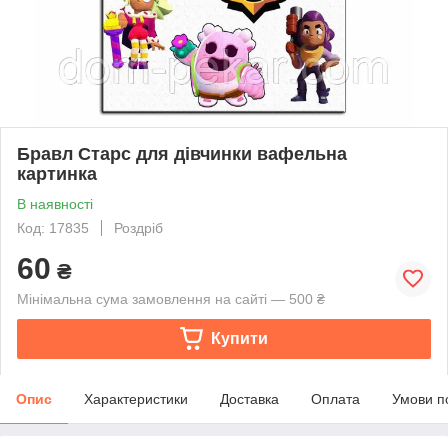
Бравл Старс для дівчинки вафельна
картинка
В наявності
Код: 17835
Роздріб
60
₴
Мінімальна сума замовлення на сайті — 500 ₴
Купити
Опис
Характеристики
Доставка
Оплата
Умови п