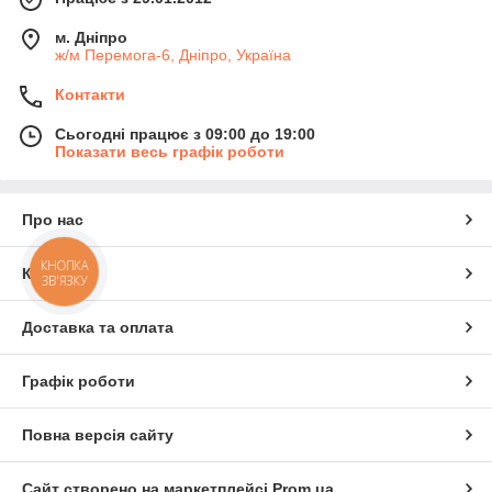
м. Дніпро
ж/м Перемога-6, Дніпро, Україна
Контакти
Сьогодні працює з 09:00 до 19:00
Показати весь графік роботи
Про нас
КНОПКА
Контакти
ЗВ'ЯЗКУ
Доставка та оплата
Графік роботи
Повна версія сайту
Сайт створено на маркетплейсі
Prom.ua