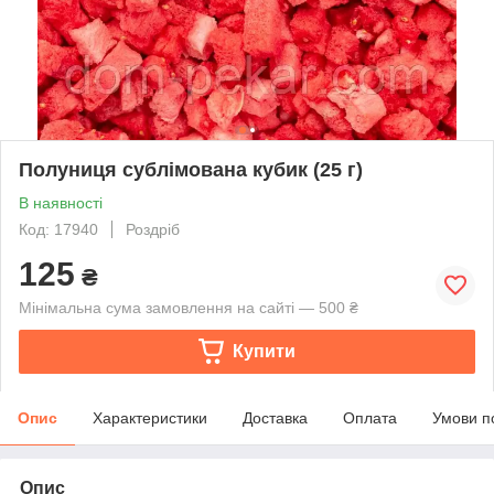
Полуниця сублімована кубик (25 г)
В наявності
Код: 17940
Роздріб
125
₴
Мінімальна сума замовлення на сайті — 500 ₴
Купити
Опис
Характеристики
Доставка
Оплата
Умови п
Опис