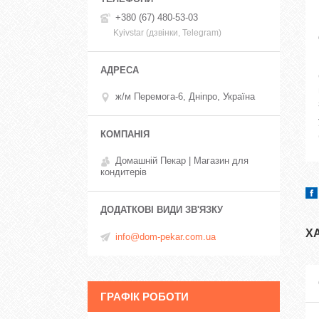
+380 (67) 480-53-03
Kyivstar (дзвінки, Telegram)
ж/м Перемога-6, Дніпро, Україна
Домашній Пекар | Магазин для
кондитерів
Х
info@dom-pekar.com.ua
ГРАФІК РОБОТИ