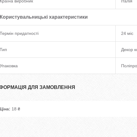
Країна виробник
Італія
Користувальницькі характеристики
Термін придатності
24 міс
Тип
Декор к
Упаковка
Поліпр
НФОРМАЦІЯ ДЛЯ ЗАМОВЛЕННЯ
Ціна:
18 ₴