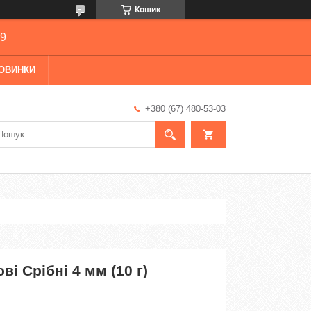
Кошик
69
ОВИНКИ
+380 (67) 480-53-03
ві Срібні 4 мм (10 г)