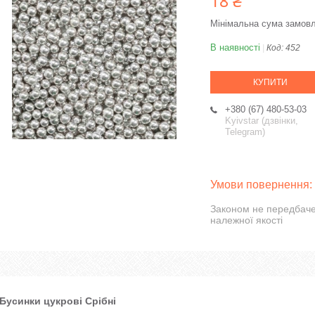
18 ₴
Мінімальна сума замовл
В наявності
Код:
452
КУПИТИ
+380 (67) 480-53-03
Kyivstar (дзвінки,
Telegram)
Законом не передбаче
належної якості
Бусинки цукрові Срібні