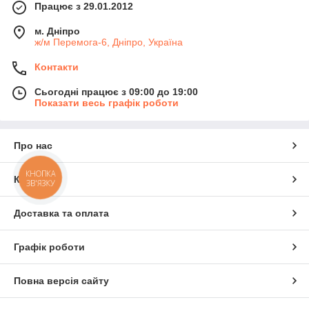
Працює з 29.01.2012
м. Дніпро
ж/м Перемога-6, Дніпро, Україна
Контакти
Сьогодні працює з 09:00 до 19:00
Показати весь графік роботи
Про нас
КНОПКА
Контакти
ЗВ'ЯЗКУ
Доставка та оплата
Графік роботи
Повна версія сайту