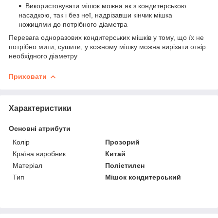
Використовувати мішок можна як з кондитерською
насадкою, так і без неї, надрізавши кінчик мішка
ножицями до потрібного діаметра
Перевага одноразових кондитерських мішків у тому, що їх не
потрібно мити, сушити, у кожному мішку можна вирізати отвір
необхідного діаметру
Приховати
Характеристики
Основні атрибути
Колір
Прозорий
Країна виробник
Китай
Матеріал
Поліетилен
Тип
Мішок кондитерський