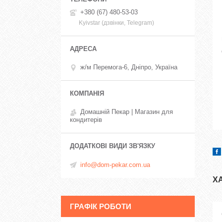
+380 (67) 480-53-03
Kyivstar (дзвінки, Telegram)
ж/м Перемога-6, Дніпро, Україна
Домашній Пекар | Магазин для
кондитерів
info@dom-pekar.com.ua
Х
ГРАФІК РОБОТИ