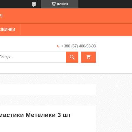
Кошик
69
ОВИНКИ
+380 (67) 480-53-03
мастики Метелики 3 шт