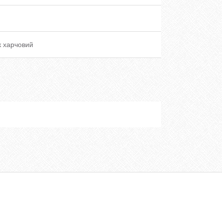
к харчовий