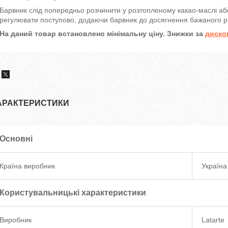
Барвник слід попередньо розчинити у розтопленому какао-маслі аб
регулювати поступово, додаючи барвник до досягнення бажаного рів
На даний товар встановлено мінімальну ціну. Знижки за
диско
АРАКТЕРИСТИКИ
Основні
Країна виробник
Україна
Користувальницькі характеристики
Виробник
Latarte