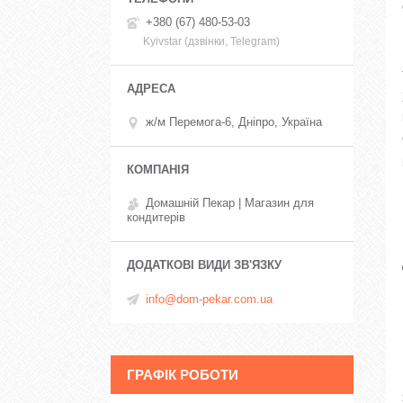
+380 (67) 480-53-03
Kyivstar (дзвінки, Telegram)
ж/м Перемога-6, Дніпро, Україна
Домашній Пекар | Магазин для
кондитерів
info@dom-pekar.com.ua
ГРАФІК РОБОТИ