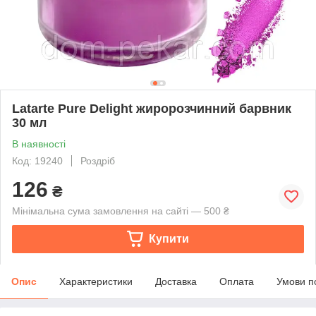
Latarte Pure Delight жиророзчинний барвник
30 мл
В наявності
Код: 19240
Роздріб
126
₴
Мінімальна сума замовлення на сайті — 500 ₴
Купити
Опис
Характеристики
Доставка
Оплата
Умови п