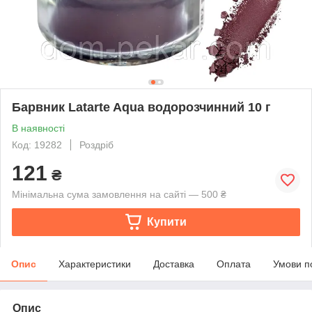
Барвник Latarte Aqua водорозчинний 10 г
В наявності
Код: 19282
Роздріб
121
₴
Мінімальна сума замовлення на сайті — 500 ₴
Купити
Опис
Характеристики
Доставка
Оплата
Умови п
Опис