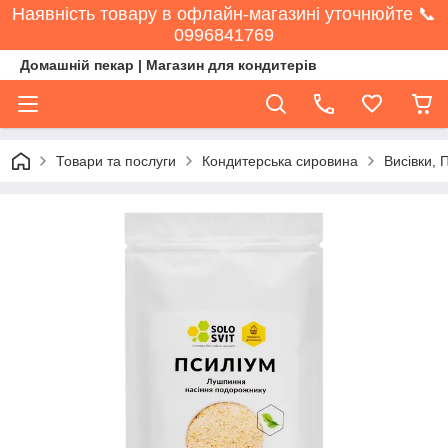
Наявність товару в офлайн-магазині уточнюйте 📞
0996841769
Домашній пекар | Магазин для кондитерів
Товари та послуги
Кондитерська сировина
Висівки, 