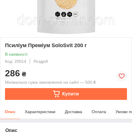
Псиліум Преміум SoloSvit 200 г
В наявності
Код: 20014
Роздріб
286
₴
Мінімальна сума замовлення на сайті — 500 ₴
Купити
Опис
Характеристики
Доставка
Оплата
Умови п
Опис