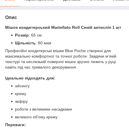
Опис
Мішок кондитерський Martellato Roll Синій антисліп 1 шт
Розмір
: 65 см
Щільність
: 80 мкм
Професійні кондитерські мішки Blue Poche створені для
максимально комфортної та точної роботи. Завдяки м’якій
текстурі та неслизькій поверхні мішок зручно лежить у руці
навіть під час тривалого декорування.
Ідеально підходять для:
айсингу
крему
зефіру
роботи з великими насадками
великого об’єму крему
Переваги: