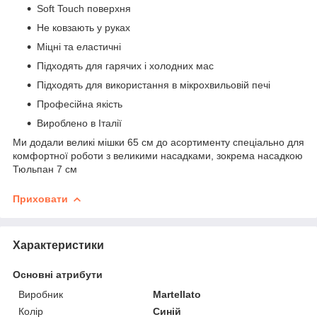
Soft Touch поверхня
Не ковзають у руках
Міцні та еластичні
Підходять для гарячих і холодних мас
Підходять для використання в мікрохвильовій печі
Професійна якість
Вироблено в Італії
Ми додали великі мішки 65 см до асортименту спеціально для
комфортної роботи з великими насадками, зокрема насадкою
Тюльпан 7 см
Приховати
Характеристики
Основні атрибути
Виробник
Martellato
Колір
Синій