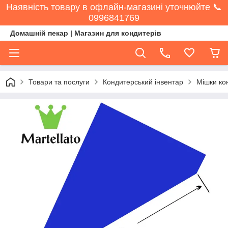
Наявність товару в офлайн-магазині уточнюйте 📞
0996841769
Домашній пекар | Магазин для кондитерів
Товари та послуги
Кондитерський інвентар
Мішки ко