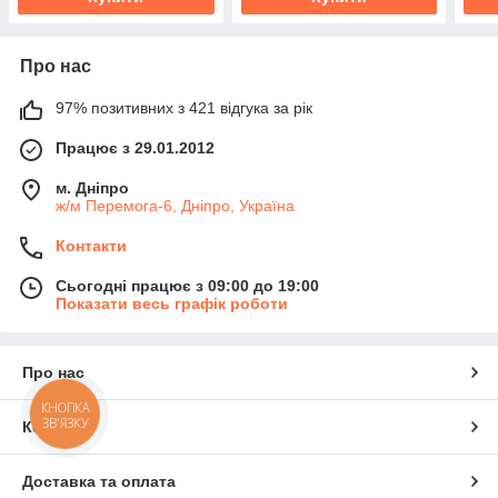
Про нас
97% позитивних з 421 відгука за рік
Працює з 29.01.2012
м. Дніпро
ж/м Перемога-6, Дніпро, Україна
Контакти
Сьогодні працює з 09:00 до 19:00
Показати весь графік роботи
Про нас
КНОПКА
ЗВ'ЯЗКУ
Контакти
Доставка та оплата