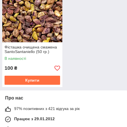
Фісташка очищена смажена
SantoSantaniello (50 гр.)
В наявності
100
₴
Купити
Про нас
97% позитивних з 421 відгука за рік
Працює з 29.01.2012