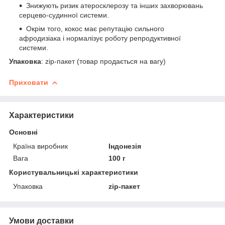
Знижують ризик атеросклерозу та інших захворювань
серцево-судинної системи.
Окрім того, кокос має репутацію сильного
афродизіака і нормалізує роботу репродуктивної
системи.
Упаковка
: zip-пакет (товар продається на вагу)
Приховати
Характеристики
Основні
Країна виробник
Індонезія
Вага
100 г
Користувальницькі характеристики
Упаковка
zip-пакет
Умови доставки