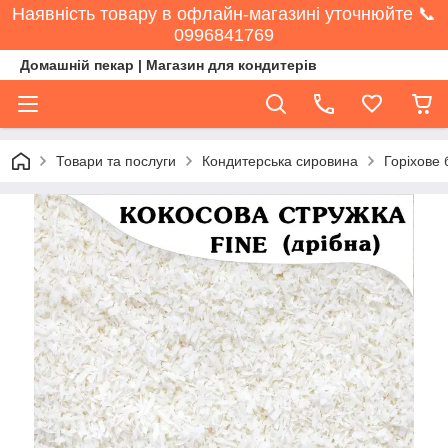
Наявність товару в офлайн-магазині уточнюйте 📞
0996841769
Домашній пекар | Магазин для кондитерів
Товари та послуги
Кондитерська сировина
Горіхове 