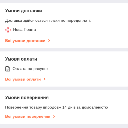
Умови доставки
Доставка здійснюється тільки по передоплаті.
Нова Пошта
Всі умови доставки
Умови оплати
Оплата на рахунок
Всі умови оплати
Умови повернення
Повернення товару впродовж 14 днів за домовленістю
Всі умови повернення