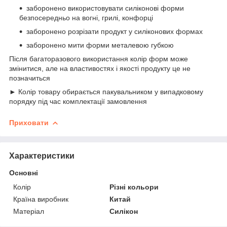
заборонено використовувати силіконові форми
безпосередньо на вогні, грилі, конфорці
заборонено розрізати продукт у силіконових формах
заборонено мити форми металевою губкою
Після багаторазового використання колір форм може
змінитися, але на властивостях і якості продукту це не
позначиться
► Колір товару обирається пакувальником у випадковому
порядку під час комплектації замовлення
Приховати
Характеристики
Основні
Колір
Різні кольори
Країна виробник
Китай
Матеріал
Силікон