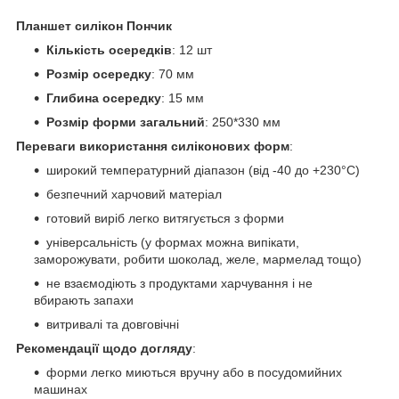
Планшет силікон Пончик
Кількість осередків
: 12 шт
Розмір осередку
: 70 мм
Глибина осередку
: 15 мм
Розмір форми загальний
: 250*330 мм
Переваги використання силіконових форм
:
широкий температурний діапазон (від -40 до +230°C)
безпечний харчовий матеріал
готовий виріб легко витягується з форми
універсальність (у формах можна випікати,
заморожувати, робити шоколад, желе, мармелад тощо)
не взаємодіють з продуктами харчування і не
вбирають запахи
витривалі та довговічні
Рекомендації щодо догляду
:
форми легко миються вручну або в посудомийних
машинах