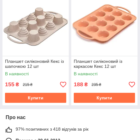
Планшет силіконовий Кекс із
Планшет силіконовий із
шапочкою 12 шт
каркасом Кекс 12 шт
В наявності
В наявності
155
188
₴
₴
215 ₴
235 ₴
Купити
Купити
Про нас
97% позитивних з 418 відгуків за рік