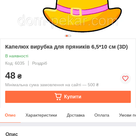
Капелюх вирубка для пряників 6,5*10 см (3D)
В наявності
Код: 6035
Роздріб
48
₴
Мінімальна сума замовлення на сайті — 500 ₴
Купити
Опис
Характеристики
Доставка
Оплата
Умови п
Опис