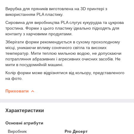
Вирубка для пряників виготовлена на 3D принтері з
використанням PLA пластику.
Сировина для виробництва PLA слугує кукурудза та цукрова
тростина. Форми з цього пластику ідеально підходять для
контакту з харчовими продуктами.
Зберігати форми рекомендується в сухому прохолодному
місці, уникаючи впливу сонячного світла та високих
температур. Мити теплою мильною водою, не допускаючи
потрапляння абразивних і агресивних очисних засобів. Не
мити в посудомийній машині.
Колір форми може відрізнятися від кольору, представленого
на фото.
Приховати
Характеристики
Основні атрибути
Виробник
Pro Десерт