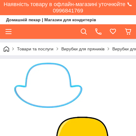
Наявність товару в офлайн-магазині уточнюйте 📞
0996841769
Домашній пекар | Магазин для кондитерів
Товари та послуги
Вирубки для пряників
Вирубки дл