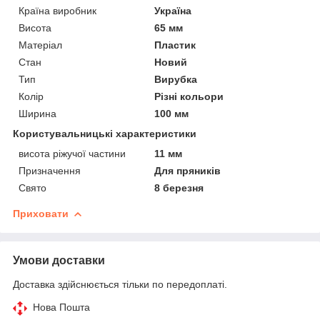
Країна виробник
Україна
Висота
65 мм
Матеріал
Пластик
Стан
Новий
Тип
Вирубка
Колір
Різні кольори
Ширина
100 мм
Користувальницькі характеристики
висота ріжучої частини
11 мм
Призначення
Для пряників
Свято
8 березня
Приховати
Умови доставки
Доставка здійснюється тільки по передоплаті.
Нова Пошта