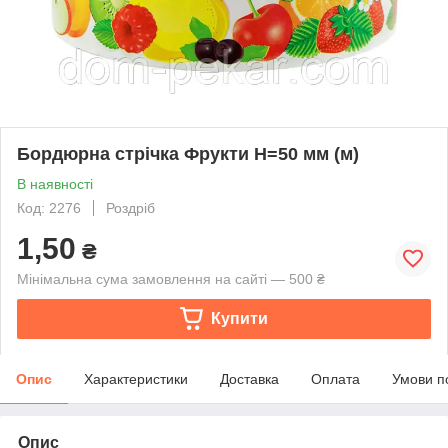
Бордюрна стрічка Фрукти Н=50 мм (м)
В наявності
Код: 2276
Роздріб
1,50
₴
Мінімальна сума замовлення на сайті — 500 ₴
Купити
Опис
Характеристики
Доставка
Оплата
Умови п
Опис