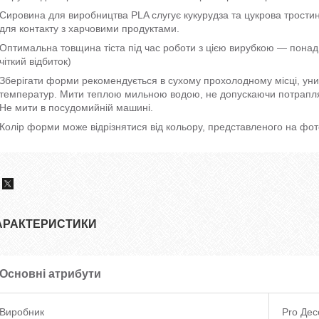
Сировина для виробництва PLA слугує кукурудза та цукрова тростин
для контакту з харчовими продуктами.
Оптимальна товщина тіста під час роботи з цією вирубкою — понад 5
чіткий відбиток)
Зберігати форми рекомендується в сухому прохолодному місці, уни
температур. Мити теплою мильною водою, не допускаючи потраплян
Не мити в посудомийній машині.
Колір форми може відрізнятися від кольору, представленого на фот
АРАКТЕРИСТИКИ
Основні атрибути
Виробник
Pro Дес