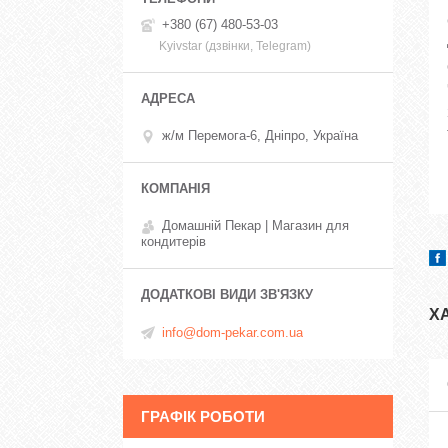
+380 (67) 480-53-03
Kyivstar (дзвінки, Telegram)
ж/м Перемога-6, Дніпро, Україна
Домашній Пекар | Магазин для
кондитерів
Х
info@dom-pekar.com.ua
ГРАФІК РОБОТИ