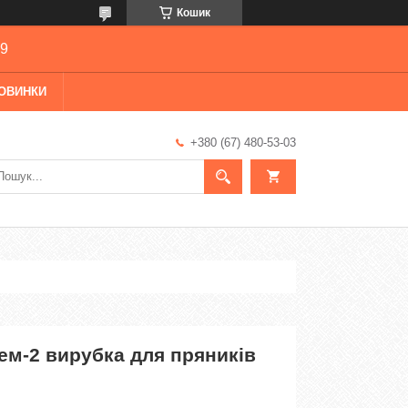
Кошик
69
ОВИНКИ
+380 (67) 480-53-03
ем-2 вирубка для пряників