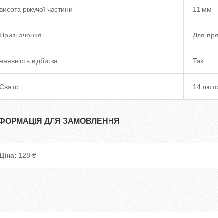
висота ріжучої частини
11 мм
Призначення
Для пря
наявність відбитка
Так
Свято
14 люто
НФОРМАЦІЯ ДЛЯ ЗАМОВЛЕННЯ
Ціна:
128 ₴