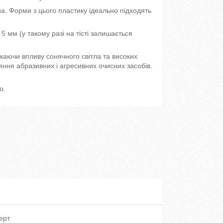
а. Форми з цього пластику ідеально підходять
 мм (у такому разі на тісті залишається
каючи впливу сонячного світла та високих
ня абразивних і агресивних очисних засобів.
о.
ерт