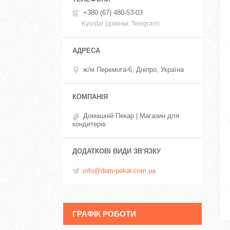
+380 (67) 480-53-03
Kyivstar (дзвінки, Telegram)
ж/м Перемога-6, Дніпро, Україна
Домашній Пекар | Магазин для
кондитерів
info@dom-pekar.com.ua
ГРАФІК РОБОТИ