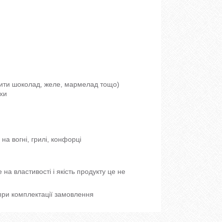
бити шоколад, желе, мармелад тощо)
хи
а вогні, грилі, конфорці
на властивості і якість продукту це не
при комплектації замовлення