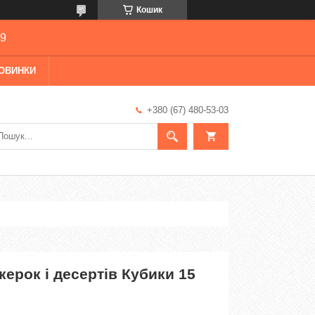
Кошик
69
ОВИНКИ
+380 (67) 480-53-03
ерок і десертів Кубики 15