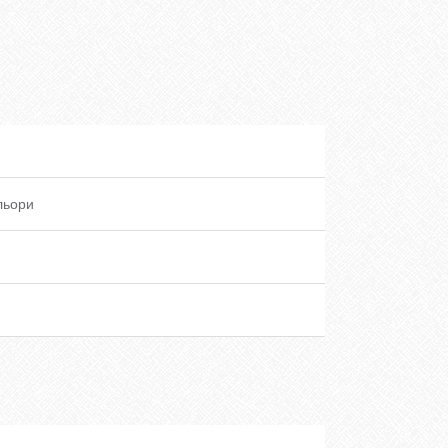
ольори