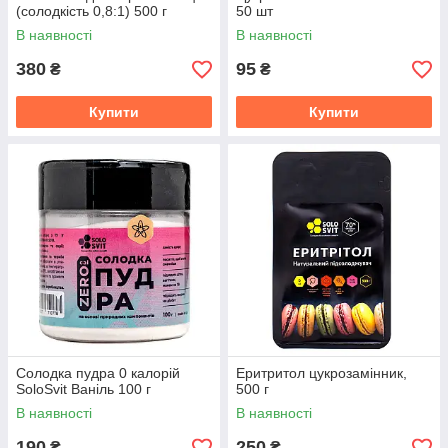
(солодкість 0,8:1) 500 г
50 шт
В наявності
В наявності
380
95
₴
₴
Купити
Купити
Солодка пудра 0 калорій
Еритритол цукрозамінник,
SoloSvit Ваніль 100 г
500 г
В наявності
В наявності
190
250
₴
₴