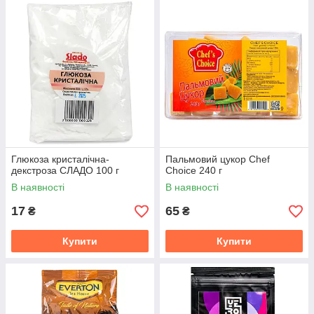
Глюкоза кристалічна-
Пальмовий цукор Chef
декстроза СЛАДО 100 г
Choice 240 г
В наявності
В наявності
17
65
₴
₴
Купити
Купити