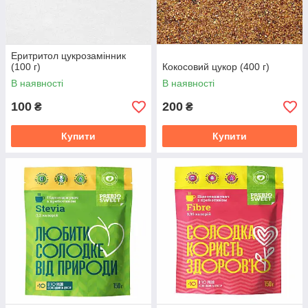
Еритритол цукрозамінник
(100 г)
Кокосовий цукор (400 г)
В наявності
В наявності
100
200
₴
₴
Купити
Купити