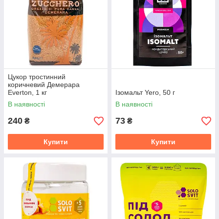
Цукор тростинний
коричневий Демерара
Everton, 1 кг
Ізомальт Yero, 50 г
В наявності
В наявності
240
73
₴
₴
Купити
Купити